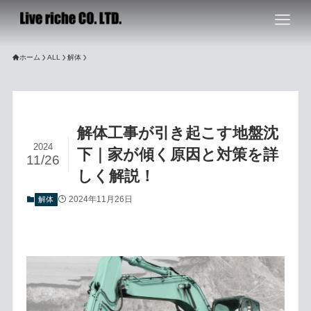
ホーム
ALL
解体
解体工事が引き起こす地盤沈
2024
下｜家が傾く原因と対策を詳
11/26
しく解説！
2024年11月26日
解体