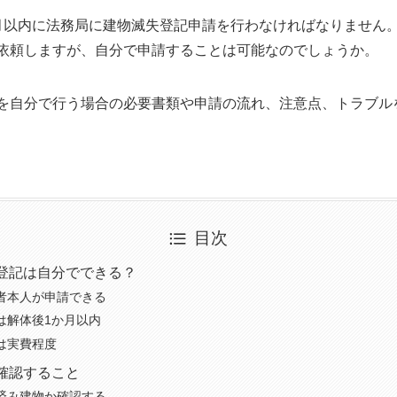
月以内に法務局に建物滅失登記申請を行わなければなりません
依頼しますが、自分で申請することは可能なのでしょうか。
を自分で行う場合の必要書類や申請の流れ、注意点、トラブル
目次
登記は自分でできる？
者本人が申請できる
は解体後1か月以内
は実費程度
確認すること
済み建物か確認する