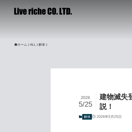
ホーム
ALL
解体
建物滅失
2026
5/25
説！
2026年5月25日
解体