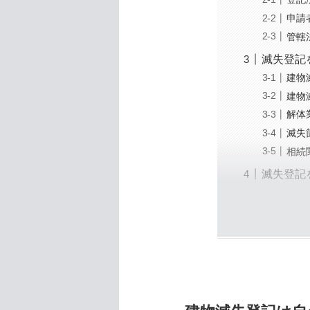
申請
管轄
滅失登記
建物
建物
解体
滅失
相続
滅失登記