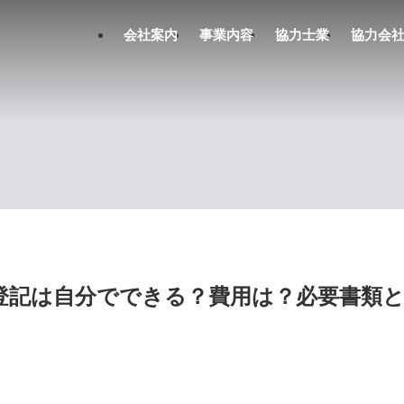
会社案内
事業内容
協力士業
協力会
登記は自分でできる？費用は？必要書類