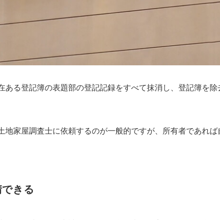
在ある登記簿の表題部の登記記録をすべて抹消し、登記簿を除
土地家屋調査士に依頼するのが一般的ですが、所有者であれば
請できる