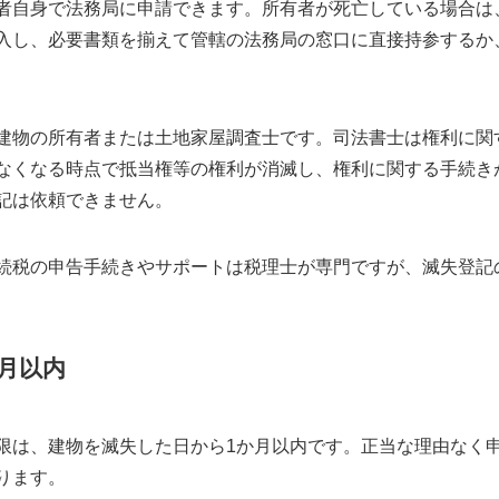
者自身で法務局に申請できます。所有者が死亡している場合は
入し、必要書類を揃えて管轄の法務局の窓口に直接持参するか
建物の所有者または土地家屋調査士です。司法書士は権利に関
なくなる時点で抵当権等の権利が消滅し、権利に関する手続き
記は依頼できません。
続税の申告手続きやサポートは税理士が専門ですが、滅失登記
月以内
限は、建物を滅失した日から1か月以内です。正当な理由なく申
ります。