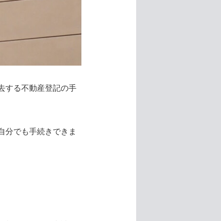
去する不動産登記の手
自分でも手続きできま