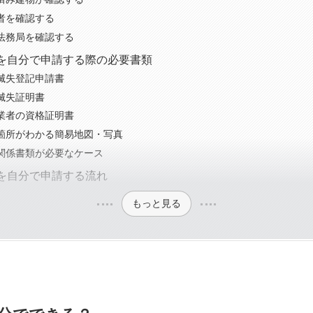
者を確認する
法務局を確認する
を自分で申請する際の必要書類
滅失登記申請書
滅失証明書
業者の資格証明書
箇所がわかる簡易地図・写真
関係書類が必要なケース
を自分で申請する流れ
もっと見る