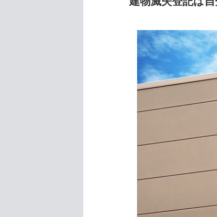
建物滅失登記は自