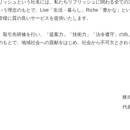
リッシュという社名には、私たちリブリッシュに関わる全ての
う理念のもとで、Live「生活・暮らし」Riche「豊かな」
皆様に質の良いサービスを提供いたします。
、取引先研修を行い、「提案力」「技術力」「法令遵守」の向
のもとで、地域社会への貢献をはじめ、社会から不可欠とされ
。
株
代