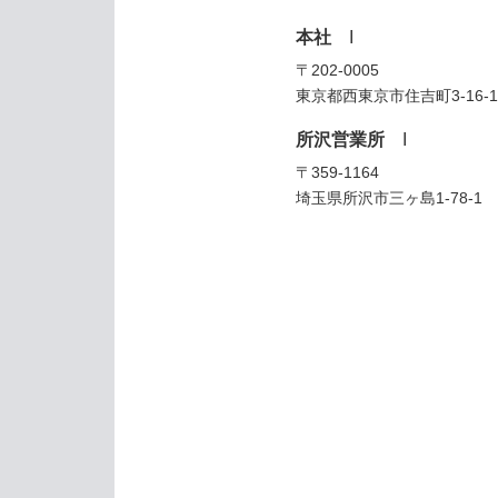
本社
I
〒202-0005
東京都西東京市住吉町3-16-1
所沢営業所
I
〒359-1164
埼玉県所沢市三ヶ島1-78-1