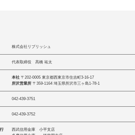
株式会社リブリッシュ
代表取締役 髙橋 祐太
本社
〒202-0005 東京都西東京市住吉町3-16-17
所沢営業所
〒359-1164 埼玉県所沢市三ヶ島1-78-1
042-439-3751
042-439-3752
行
西武信用金庫 小平支店