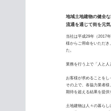
地域土地建物の健全な
流通を通じて街を元気
当社は平成29年（201
様からご用命をいただき
た。
業務を行う上で「人と人
お客様が求めることをし
その上で、各協力業者様
期待を超える結果を提供
土地建物は人々の暮らし