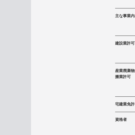
主な事業内
建設業許可
産業廃棄物
搬業許可
宅建業免許
資格者