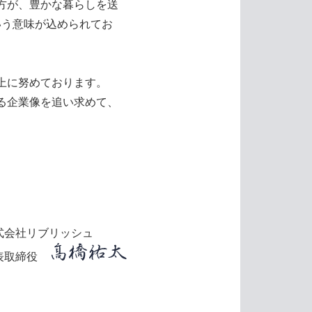
方が、豊かな暮らしを送
という意味が込められてお
上に努めております。
る企業像を追い求めて、
式会社リブリッシュ
表取締役