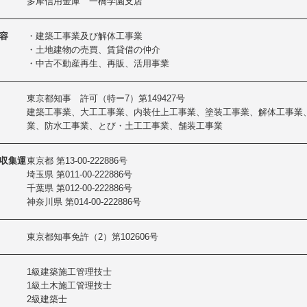
多摩信用金庫 一橋学園支店
容
・建築工事業及び解体工事業
・土地建物の売買、賃貸借の仲介
・中古不動産再生、再販、活用事業
東京都知事 許可（特ー7）第149427号
建築工事業、大工工事業、内装仕上工事業、塗装工事業、解体工事業
業、防水工事業、とび・土工工事業、舗装工事業
収集運
東京都 第13-00-222886号
埼玉県 第011-00-222886号
千葉県 第012-00-222886号
神奈川県 第014-00-222886号
東京都知事免許（2）第102606号
1級建築施工管理技士
1級土木施工管理技士
2級建築士