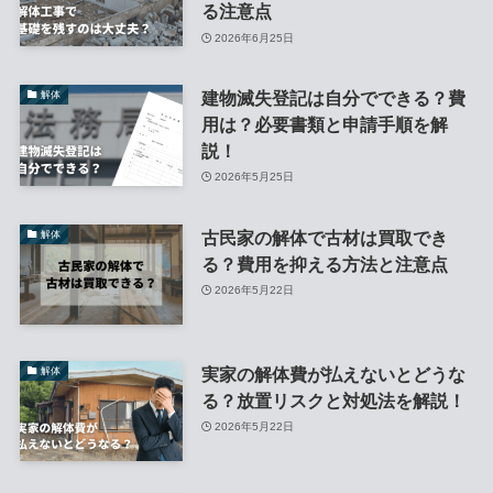
る注意点
2026年6月25日
建物滅失登記は自分でできる？費
解体
用は？必要書類と申請手順を解
説！
2026年5月25日
古民家の解体で古材は買取でき
解体
る？費用を抑える方法と注意点
2026年5月22日
実家の解体費が払えないとどうな
解体
る？放置リスクと対処法を解説！
2026年5月22日