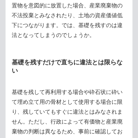
置物を意図的に放置した場合、産業廃棄物の
不法投棄とみなされたり、土地の資産価値低
下につながります。では、基礎を残すのは違
法となってしまうのでしょうか。
基礎を残すだけで直ちに違法とは限らな
い
基礎を残して再利用する場合や砕石状に砕い
て埋め立て用の骨材として使用する場合に限
り、残していてもすぐに違法とはみなされま
せん。ただし、行政によって有価物と産業廃
棄物の判断は異なるため、事前に確認してお