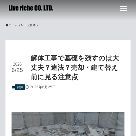
ホーム
ALL
解体
解体工事で基礎を残すのは大
2026
丈夫？違法？売却・建て替え
6/25
前に見る注意点
2026年6月25日
解体