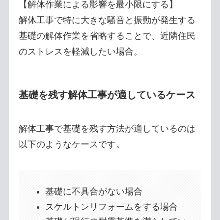
【解体作業による影響を最小限にする】
解体工事で特に大きな騒音と振動が発生する
基礎の解体作業を省略することで、近隣住民
のストレスを軽減したい場合。
基礎を残す解体工事が適しているケース
解体工事で基礎を残す方法が適しているのは
以下のようなケースです。
基礎に不具合がない場合
スケルトンリフォームをする場合