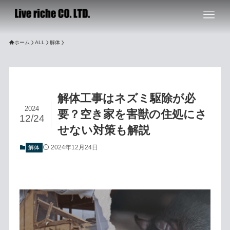
ホーム
ALL
解体
解体工事はネズミ駆除が必
2024
要？空き家を害獣の住処にさ
12/24
せない対策も解説
2024年12月24日
解体