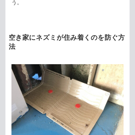
う。
空き家にネズミが住み着くのを防ぐ方
法