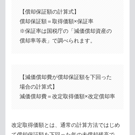
【償却保証額の計算式】
償却保証額＝取得価額×保証率
※保証率は国税庁の「減価償却資産の
償却率等表」で調べられます。
【減価償却費が償却保証額を下回った
場合の計算式】
減価償却費＝改定取得価額×改定償却率
改定取得価額とは、通常の計算方法ではじめ
て償却保証額を下回った年の未償却残高で