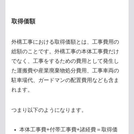
取得価額
外構工事における取得価額とは、工事費用の
総額のことです。外構工事の本体工事費だけ
でなく、工事をするための費用として発生し
た運搬費や産業廃棄物処分費用、工事車両の
駐車場代、ガードマンの配置費用なども含ま
れます。
つまり以下のようになります。
本体工事費+付帯工事費+諸経費＝取得価