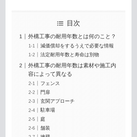
目次
外構工事の耐用年数とは何のこと？
減価償却をするうえで必要な情報
法定耐用年数と寿命は別物
外構工事の耐用年数は素材や施工内
容によって異なる
フェンス
門扉
玄関アプローチ
駐車場
庭
舗装
擁壁