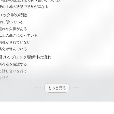
後の土地の状態で意見が異なる
ロック塀の特徴
かに傾いている
割れや欠損がある
以上の高さになっている
補強がされていない
劣化が進んでいる
避けるブロック塀解体の流れ
所有者を確認する
と話し合いを行う
を行う
もっと見る