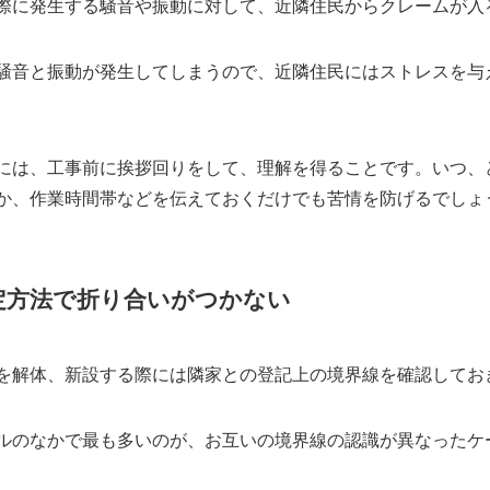
際に発生する騒音や振動に対して、近隣住民からクレームが入
騒音と振動が発生してしまうので、近隣住民にはストレスを与
には、工事前に挨拶回りをして、理解を得ることです。いつ、
か、作業時間帯などを伝えておくだけでも苦情を防げるでしょ
定方法で折り合いがつかない
を解体、新設する際には隣家との登記上の境界線を確認してお
ルのなかで最も多いのが、お互いの境界線の認識が異なったケ