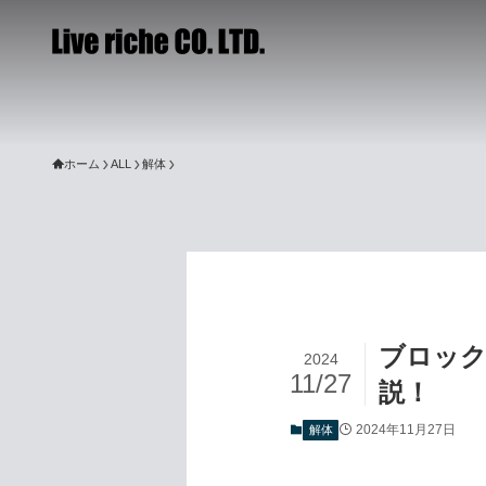
ホーム
ALL
解体
ブロック
2024
11/27
説！
2024年11月27日
解体