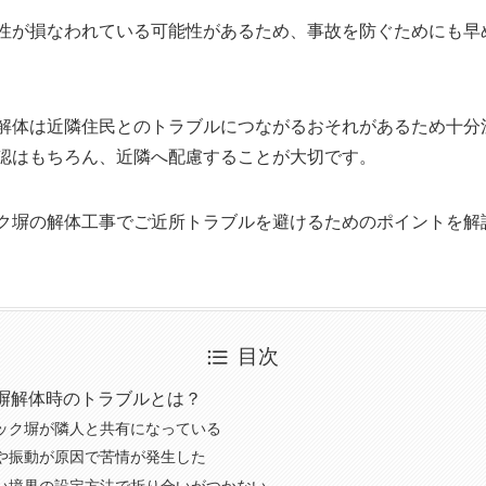
性が損なわれている可能性があるため、事故を防ぐためにも早
解体は近隣住民とのトラブルにつながるおそれがあるため十分
認はもちろん、近隣へ配慮することが大切です。
ク塀の解体工事でご近所トラブルを避けるためのポイントを解
目次
塀解体時のトラブルとは？
ック塀が隣人と共有になっている
や振動が原因で苦情が発生した
い境界の設定方法で折り合いがつかない