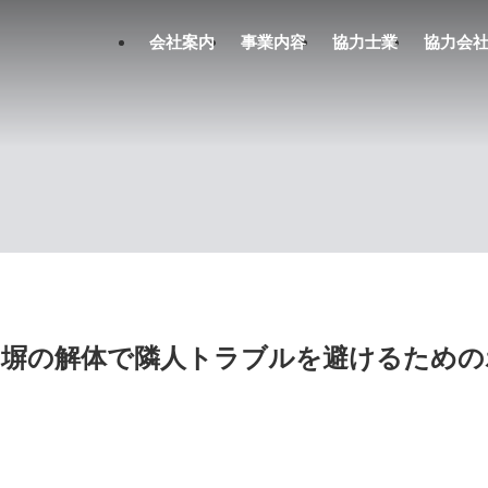
会社案内
事業内容
協力士業
協力会
塀の解体で隣人トラブルを避けるための