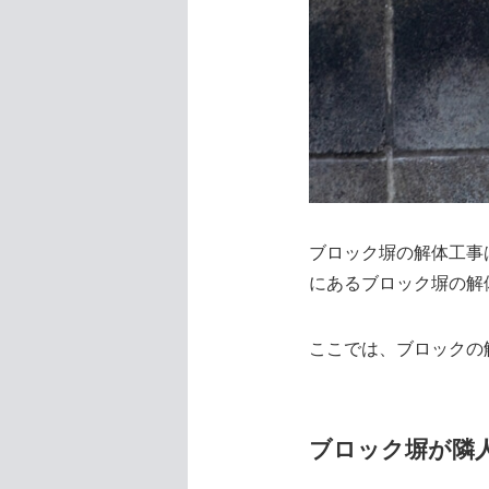
ブロック塀の解体工事
にあるブロック塀の解
ここでは、ブロックの
ブロック塀が隣