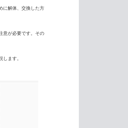
めに解体、交換した方
注意が必要です。その
説します。