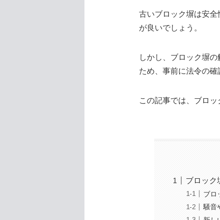
古いブロック塀は安全
が良いでしょう。
しかし、ブロック塀の
ため、事前に法令の確
この記事では、ブロッ
ブロック
ブロ
騒音
新し