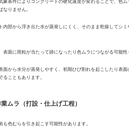
気象条件によりコンクリートの硬化速度が変わることで、色ム
ばなりません。
ト内部から浮き出た水が蒸発しにくく、そのまま乾燥してシミ
、表面に雨粒が当たって跡になったり色ムラにつながる可能性
表面から水分が蒸発しやすく、初期ひび割れを起こしたり表面
でることもあります。
作業ムラ（打設・仕上げ工程）
術も色むらを引き起こす可能性があります。