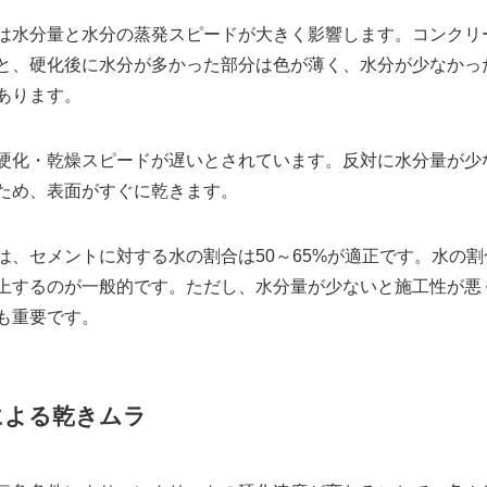
は水分量と水分の蒸発スピードが大きく影響します。コンクリ
と、硬化後に水分が多かった部分は色が薄く、水分が少なかっ
あります。
硬化・乾燥スピードが遅いとされています。反対に水分量が少
ため、表面がすぐに乾きます。
は、セメントに対する水の割合は50～65%が適正です。水の
上するのが一般的です。ただし、水分量が少ないと施工性が悪
も重要です。
による乾きムラ