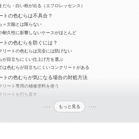
まだら・白い粉が出る（エフロレッセンス）
ートの色むらは不具合？
ら＝欠陥とは限らない
や耐久性に影響しないケースがほとんど
ートの色むらを防ぐには？
クリートの色むらは完全には防げない
らが目立ちにくい仕上げ方を選ぶ
では色むらが目立ちにくいコンクリートがある
ートの色むらが気になる場合の対処方法
クリート専用の補修塗料を使う
クリートを打ち直す
もっと見る