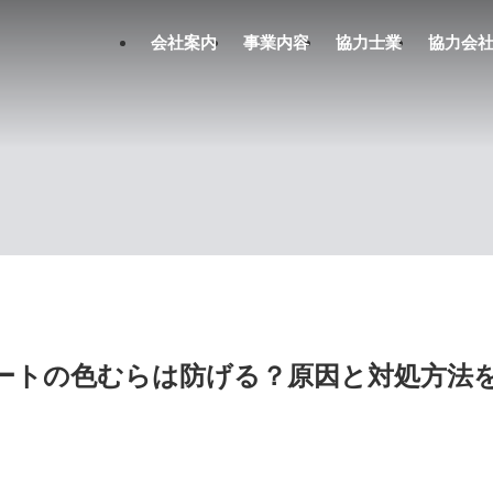
会社案内
事業内容
協力士業
協力会
ートの色むらは防げる？原因と対処方法