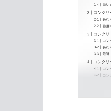
白い
コンクリ
色む
強度
コンクリ
コン
色む
最近
コンクリ
コン
コン