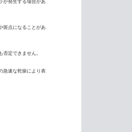
ラが発生する場合があ
や斑点になることがあ
も否定できません。
の急速な乾燥により表