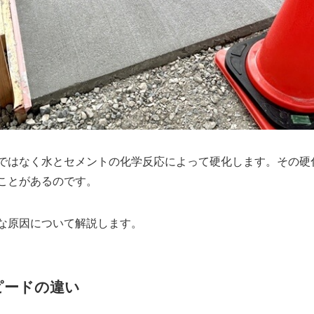
ではなく水とセメントの化学反応によって硬化します。その硬
ことがあるのです。
な原因について解説します。
ピードの違い