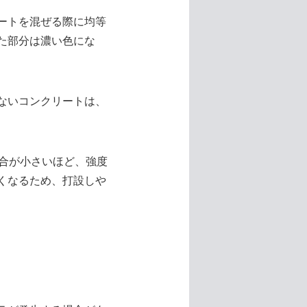
ートを混ぜる際に均等
た部分は濃い色にな
ないコンクリートは、
割合が小さいほど、強度
くなるため、打設しや