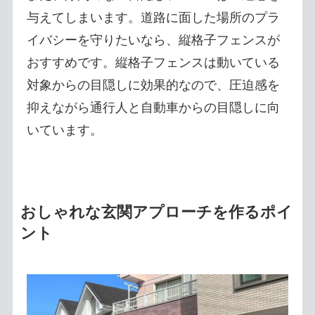
与えてしまいます。道路に面した場所のプラ
イバシーを守りたいなら、縦格子フェンスが
おすすめです。縦格子フェンスは動いている
対象からの目隠しに効果的なので、圧迫感を
抑えながら通行人と自動車からの目隠しに向
いています。
おしゃれな玄関アプローチを作るポイ
ント