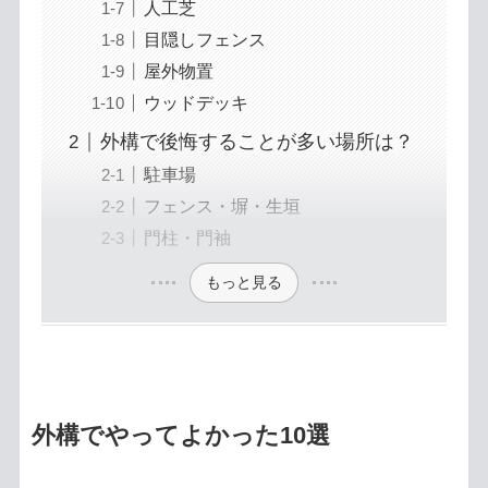
人工芝
目隠しフェンス
屋外物置
ウッドデッキ
外構で後悔することが多い場所は？
駐車場
フェンス・塀・生垣
門柱・門袖
もっと見る
外構でやってよかった10選