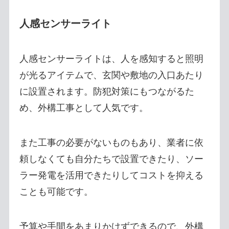
人感センサーライト
人感センサーライトは、人を感知すると照明
が光るアイテムで、玄関や敷地の入口あたり
に設置されます。防犯対策にもつながるた
め、外構工事として人気です。
また工事の必要がないものもあり、業者に依
頼しなくても自分たちで設置できたり、ソー
ラー発電を活用できたりしてコストを抑える
ことも可能です。
予算や手間をあまりかけずできるので、外構