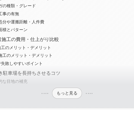
ガの種類・グレード
工事の有無
処分や運搬距離・人件費
面積とパターン
業者施工の費用・仕上がり比較
Y施工のメリット・デメリット
施工のメリット・デメリット
Yで失敗しやすいポイント
き駐車場を長持ちさせるコツ
的な目地の補充
もっと見る