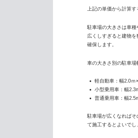
上記の単価から計算する
駐車場の大きさは車種
広くしすぎると建物を
確保します。
車の大きさ別の駐車場
軽自動車：幅2.0ｍ×
小型乗用車：幅2.3m
普通乗用車：幅2.5m
駐車場が広くなればそ
て施工するとよいでし