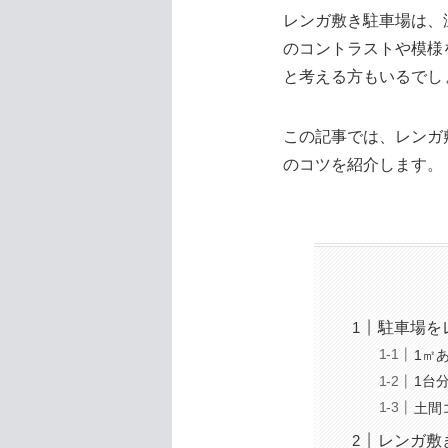
レンガ敷き駐車場は、
のコントラストや模様
と考える方もいるでし
この記事では、レンガ
のコツを紹介します。
駐車場を
1㎡
1台
土間
レンガ敷