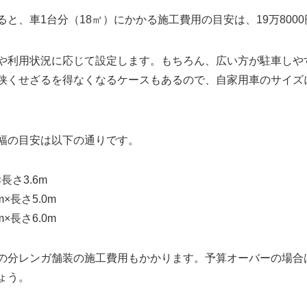
と、車1台分（18㎡）にかかる施工費用の目安は、19万8000
や利用状況に応じて設定します。もちろん、広い方が駐車しや
狭くせざるを得なくなるケースもあるので、自家用車のサイズ
幅の目安は以下の通りです。
長さ3.6m
×長さ5.0m
×長さ6.0m
の分レンガ舗装の施工費用もかかります。予算オーバーの場合
ょう。