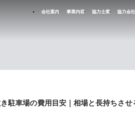
会社案内
事業内容
協力士業
協力会
敷き駐車場の費用目安｜相場と長持ちさせ