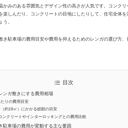
温かみのある雰囲気とデザイン性の高さが人気です。コンクリ
を楽しんだり、コンクリートの目地にしたりして、住宅全体を
ょう。
敷き駐車場の費用目安や費用を抑えるためのレンガの選び方、
目次
レンガ敷きにする費用相場
あたりの費用目安
分（約18㎡）にかかる総額の目安
コンクリートやインターロッキングとの費用比較
き駐車場の費用が変動する主な要因