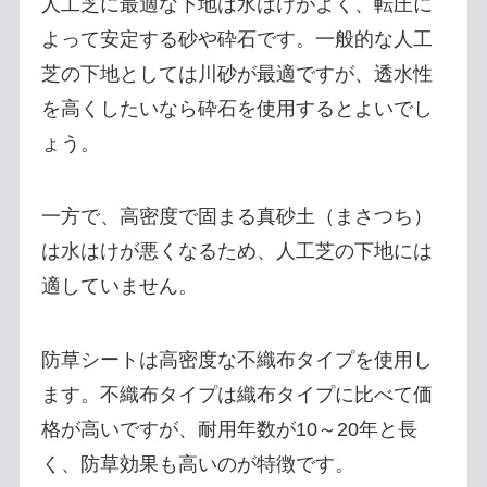
人工芝に最適な下地は水はけがよく、転圧に
よって安定する砂や砕石です。一般的な人工
芝の下地としては川砂が最適ですが、透水性
を高くしたいなら砕石を使用するとよいでし
ょう。
一方で、高密度で固まる真砂土（まさつち）
は水はけが悪くなるため、人工芝の下地には
適していません。
防草シートは高密度な不織布タイプを使用し
ます。不織布タイプは織布タイプに比べて価
格が高いですが、耐用年数が10～20年と長
く、防草効果も高いのが特徴です。