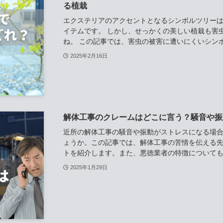
る植栽
エクステリアのアクセントとなるシンボルツリー
イテムです。 しかし、せっかくの美しい植栽も害
ね。 この記事では、害虫の被害に遭いにくいシンボ
2025年2月16日
解体工事のクレームはどこに言う？騒音や振
近所の解体工事の騒音や振動がストレスになる場
ょうか。この記事では、解体工事の苦情を伝える
トを紹介します。また、悪徳業者の特徴についてもご
2025年1月29日