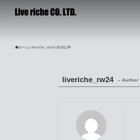
ホーム
liveriche_rw24の執筆記事
liveriche_rw24
– Author