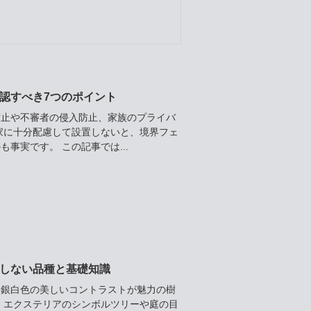
認すべき7つのポイント
防止や不審者の侵入防止、家族のプライバ
家に十分配慮して設置しないと、境界フェ
事実です。 この記事では...
しない品種と基礎知識
は銀白色の美しいコントラストが魅力の樹
、エクステリアのシンボルツリーや庭の目