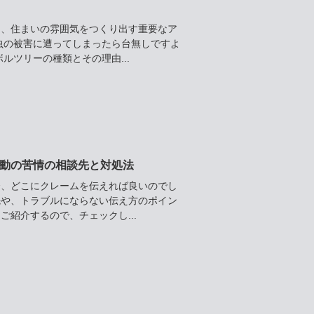
は、住まいの雰囲気をつくり出す重要なア
虫の被害に遭ってしまったら台無しですよ
ルツリーの種類とその理由...
動の苦情の相談先と対処法
合、どこにクレームを伝えれば良いのでし
先や、トラブルにならない伝え方のポイン
紹介するので、チェックし...