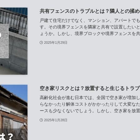
共有フェンスのトラブルとは？隣人との揉め
戸建て住宅だけでなく、マンション、アパートで
す。その境界フェンスを隣家と共有で設置したい
ょうか。しかし、境界ブロックや境界フェンスを共有
2025年1月29日
空き家リスクとは？放置すると生じるトラブ
高齢化社会が進む日本では、全国で空き家が増加
らなかったり解体コストがかかったりして大変な
ースも少なくないでしょう。しかし、空き家を放置し
2025年1月28日