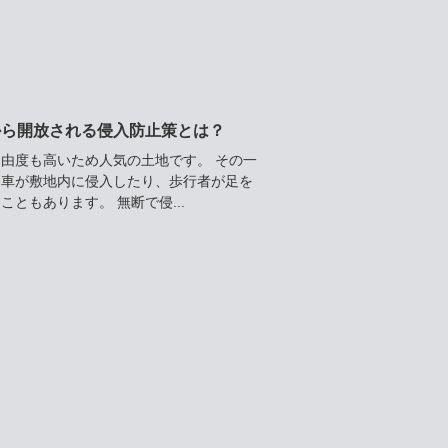
から開放される侵入防止策とは？
由度も高いため人気の土地です。 その一
り車が敷地内に侵入したり、歩行者が足を
ともあります。 無断で侵...