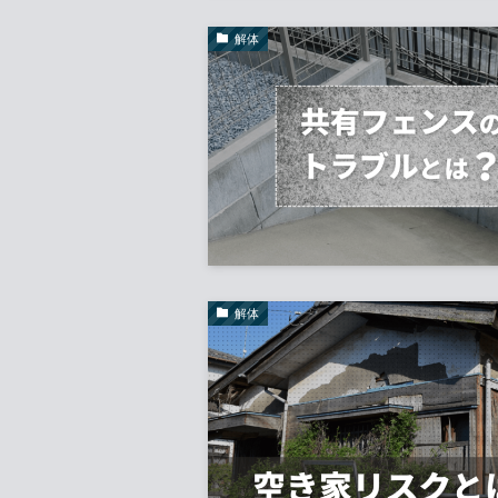
解体
解体