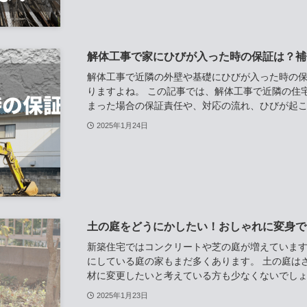
解体工事で家にひびが入った時の保証は？補
解体工事で近隣の外壁や基礎にひびが入った時の
りますよね。 この記事では、解体工事で近隣の住
まった場合の保証責任や、対応の流れ、ひびが起こる
2025年1月24日
土の庭をどうにかしたい！おしゃれに変身で
新築住宅ではコンクリートや芝の庭が増えていま
にしている庭の家もまだ多くあります。 土の庭は
材に変更したいと考えている方も少なくないでしょう
2025年1月23日