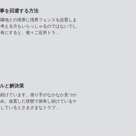
事を回避する方法
も隣地との境界に境界フェンスを設置しま
と考える方もいらっしゃるのではないでし
にすると、後々ご近所トラ...
ルと解決策
し続けています。借り手がなかなか見つか
ため、放置した状態で保有し続けているケ
ているとさまざまなトラブ...