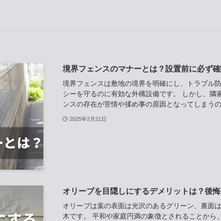
境界フェンスのマナーとは？設置前に必ず確
境界フェンスは敷地の境界を明確にし、トラブル
シーを守るのに有効な外構設備です。 しかし、隣
ンスの存在が苦情や揉め事の原因となってしまうのも
2025年2月21日
オリーブを目隠しにするデメリットは？後悔
オリーブは葉の表面は光沢のあるグリーン、裏面
木です。 平和や家庭円満の象徴とされることから