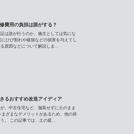
修費用の負担は誰がする？
保証は誰が行うのか、施主としては気にな
宅にひび割れや破損などの損害を与えてし
原因などについて解説しま...
きるおすすめ改造アイディア
すが、中古住宅など、舗装せずに土のまま
さまざまなデメリットがあるため、他の床
。 この記事では、土の庭...