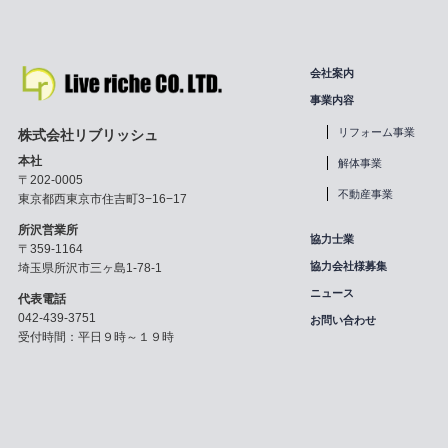
会社案内
事業内容
リフォーム事業
株式会社リブリッシュ
本社
解体事業
〒202-0005
不動産事業
東京都西東京市住吉町3−16−17
所沢営業所
協力士業
〒359-1164
協力会社様募集
埼玉県所沢市三ヶ島1-78-1
ニュース
代表電話
042-439-3751
お問い合わせ
受付時間：平日９時～１９時