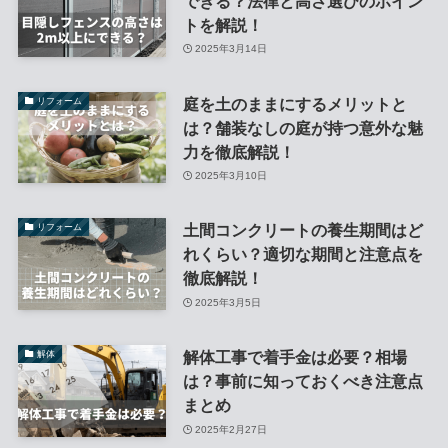
できる？法律と高さ選びのポイン
トを解説！
2025年3月14日
庭を土のままにするメリットと
リフォーム
は？舗装なしの庭が持つ意外な魅
力を徹底解説！
2025年3月10日
土間コンクリートの養生期間はど
リフォーム
れくらい？適切な期間と注意点を
徹底解説！
2025年3月5日
解体工事で着手金は必要？相場
解体
は？事前に知っておくべき注意点
まとめ
2025年2月27日