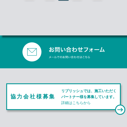
O
u
t
e
r
リ
ン
ク
リブリッシュでは、施工いただく
協力会社様募集
パートナー様を募集しています。
詳細はこちらから