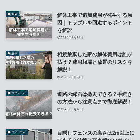
解体工事で追加費用が発生する原
解体
因｜トラブルを回避するポイント
を解説
2025年3月21日
相続放棄した家の解体費用は誰が
解体
払う？費用相場と放置のリスクを
解説！
2025年3月21日
道路の縁石は撤去できる？手続き
リフォーム
の方法から注意点まで徹底解説！
2025年3月18日
目隠しフェンスの高さは2m以上に
リフォーム